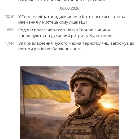
06.08.2026
20:10
У Тернополі затвердили розмір батьківської плати за
навчання у мистецькому ліцеї №21
18:52
Родини полеглих захисників з Тернопільщини
запрошують на духовний ретрит у Зарваницю
17:44
За привласнення чужого майна тернополянці загрожує до
восьми років позбавлення волі