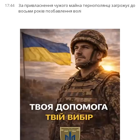
17:44
За привласнення чужого майна тернополянці загрожує до
восьми років позбавлення волі