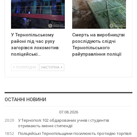
У Тернопільському
Смерть на виробництві
районі під час руху
розслідують слідчі
загорівся локомотив:
Тернопільського
поліцейські…
райуправління поліції
ПОПЕРЕДНЯ
НАСТУПНА
ОСТАННІ НОВИНИ
07.08.2026
20:20
У Тернополі 102 обдарованих учнів і студентів
отримають іменні стипендії
18:52
Поліцейські Тернопільщини посилюють протидію торгівлі