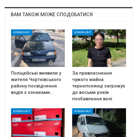
ВАМ ТАКОЖ МОЖЕ СПОДОБАТИСЯ
КРИМІНАЛ
КРИМІНАЛ
Поліцейські виявили у
За привласнення
жителя Чортківського
чужого майна
району посвідчення
тернополянці загрожує
водія з ознаками…
до восьми років
позбавлення волі
КРИМІНАЛ
КРИМІНАЛ