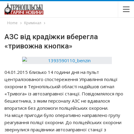
Home
Кримінал
АЗС від крадіжки вберегла
«тривожна кнопка»
04.01.2015 близько 14 години дня на пульт
централізованого спостереження Управління поліції
охорони в Тернопільській області надійшов сигнал
«Тривога» із автозаправної станції. Повідомлялося про
бешкетника, з яким персоналу АЗС не вдавалося
впоратися без допомоги поліцейських охорони.
На місце пригоди було оперативно направлено групу
реагування поліції охорони. До поліцейських охорони
звернулися працівники автозаправної станції з