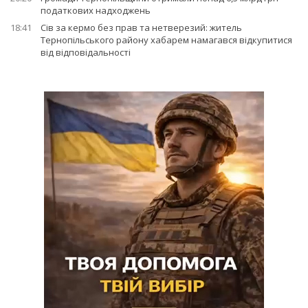
податкових надходжень
18:41
Сів за кермо без прав та нетверезий: житель
Тернопільського району хабарем намагався відкупитися
від відповідальності