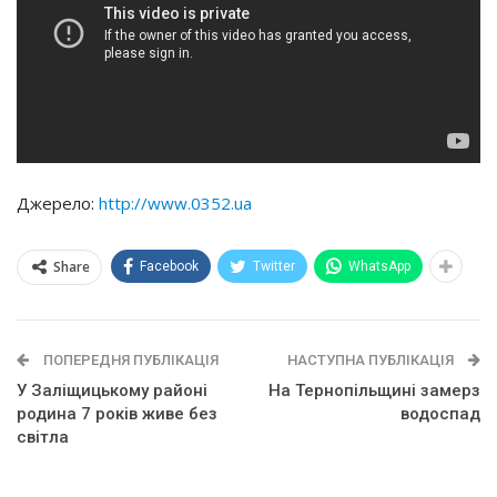
Джерело:
http://www.0352.ua
Share
Facebook
Twitter
WhatsApp
ПОПЕРЕДНЯ ПУБЛІКАЦІЯ
НАСТУПНА ПУБЛІКАЦІЯ
У Заліщицькому районі
На Тернопільщині замерз
родина 7 років живе без
водоспад
світла