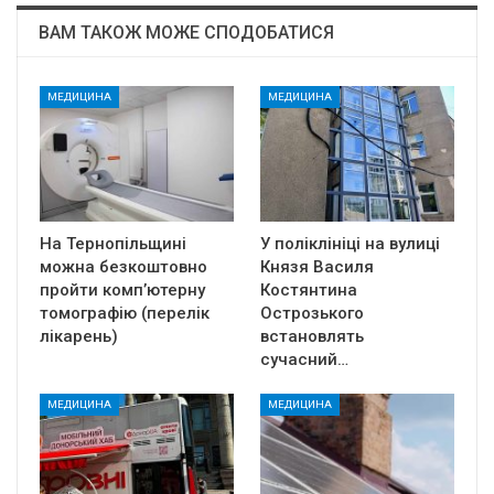
ВАМ ТАКОЖ МОЖЕ СПОДОБАТИСЯ
МЕДИЦИНА
МЕДИЦИНА
На Тернопільщині
У поліклініці на вулиці
можна безкоштовно
Князя Василя
пройти комп’ютерну
Костянтина
томографію (перелік
Острозького
лікарень)
встановлять
сучасний…
МЕДИЦИНА
МЕДИЦИНА