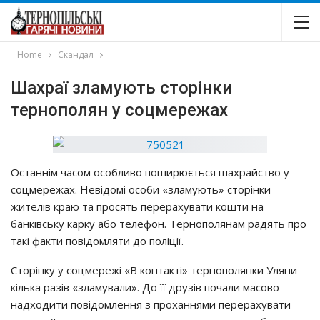
Home
Скандал
Шахраї зламують сторінки
тернополян у соцмережах
Останнім часом особливо поширюється шахрайство у
соцмережах. Невідомі особи «зламують» сторінки
жителів краю та просять перерахувати кошти на
банківську карку або телефон. Тернополянам радять про
такі факти повідомляти до поліції.
Сторінку у соцмережі «В контакті» тернополянки Уляни
кілька разів «зламували». До її друзів почали масово
надходити повідомлення з проханнями перерахувати