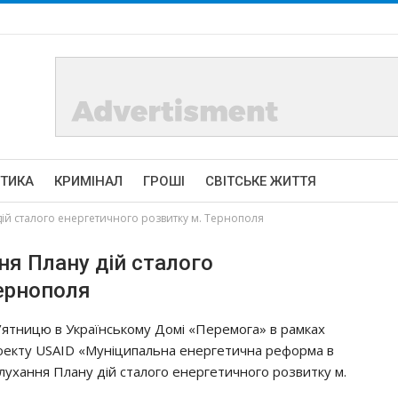
ІТИКА
КРИМІНАЛ
ГРОШІ
СВІТСЬКЕ ЖИТТЯ
дій сталого енергетичного розвитку м. Тернополя
ня Плану дій сталого
Тернополя
п’ятницю в Українському Домі «Перемога» в рамках
оекту USAID «Муніципальна енергетична реформа в
слухання Плану дій сталого енергетичного розвитку м.