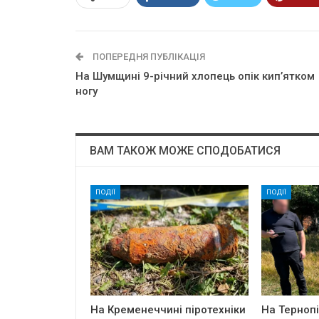
ПОПЕРЕДНЯ ПУБЛІКАЦІЯ
На Шумщині 9-річний хлопець oпiк кип’яткoм
ногу
ВАМ ТАКОЖ МОЖЕ СПОДОБАТИСЯ
ПОДІЇ
ПОДІЇ
На Кременеччині піротехніки
На Терноп