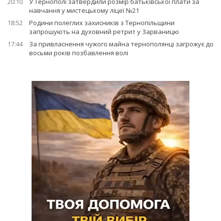
20:10
У Тернополі затвердили розмір батьківської плати за
навчання у мистецькому ліцеї №21
18:52
Родини полеглих захисників з Тернопільщини
запрошують на духовний ретрит у Зарваницю
17:44
За привласнення чужого майна тернополянці загрожує до
восьми років позбавлення волі