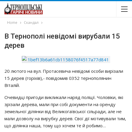
Home
Скандал
В Тернополі невідомі вирубали 15
дерев
20 лютого на вул. Протасевича невідомі особи вирізали
15 дерев (горіхів),- повідомив 0352 тернополянин
Віталій.
Очевидці пригоди викликали наряд поліції. Чоловіки, які
зрізали дерева, мали при собі документи на оренду
земельної ділянки від Великогаївської сільради, але не
мали дозволу на вирубку дерев. Свої дії мотивували тим,
що ділянка наша, тому що хочем те й робимо…