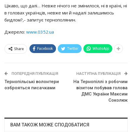
Цікаво, що далі… Невже нічого не змінилося, ні в країні, ні
в головах українців, невже ми й надалі залишимось
бидлом?,- запитує тернополянин.
Джерело:
www.0352.ua
Share
Facebook
Twitter
WhatsApp
ПОПЕРЕДНЯ ПУБЛІКАЦІЯ
НАСТУПНА ПУБЛІКАЦІЯ
Тернопільські волонтери
На Тернопіллі з робочим
озброяться писачками
візитом побував голова
ДМС України Максим
Соколюк
ВАМ ТАКОЖ МОЖЕ СПОДОБАТИСЯ