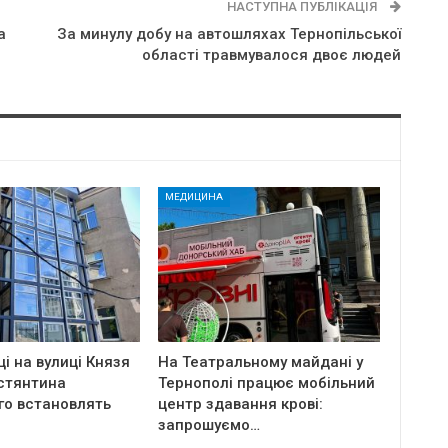
НАСТУПНА ПУБЛІКАЦІЯ
a
За минулу добу на автошляхах Тернопільської
області травмувалося двоє людей
МЕДИЦИНА
ці на вулиці Князя
На Театральному майдані у
стянтина
Тернополі працює мобільний
го встановлять
центр здавання крові:
запрошуємо…