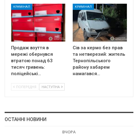
КРИМІНАЛ
КРИМІНАЛ
Продаж взуття в
Сів за кермо без прав
мережі обернувся
та нетверезий: житель
втратою понад 63
Тернопільського
тисяч гривень:
району хабарем
поліцейські…
намагався…
ПОПЕРЕДНЯ
НАСТУПНА
ОСТАННІ НОВИНИ
ВЧОРА