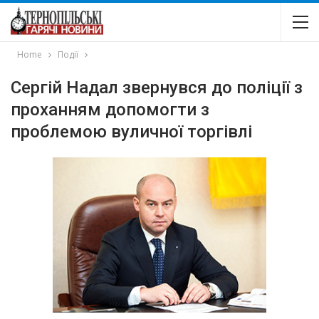
Home
Події
Сергій Надал звернувся до поліції з
проханням допомогти з
проблемою вуличної торгівлі