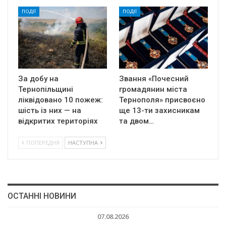
ПОДІЇ
ПОДІЇ
За добу на
Звання «Почесний
Тернопільщині
громадянин міста
ліквідовано 10 пожеж:
Тернополя» присвоєно
шість із них — на
ще 13-ти захисникам
відкритих територіях
та двом…
ПОПЕРЕДНЯ
НАСТУПНА
ОСТАННІ НОВИНИ
07.08.2026