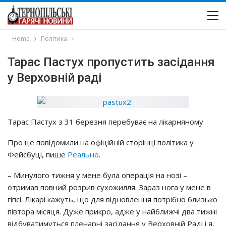
Home
Політика
Тарас Пастух пропустить засідання
у Верховній раді
Тарас Пастух з 31 березня перебуває на лікарняному.
Про це повідомили на офіційній сторінці політика у
Фейсбуці, пише
Реально
.
– Минулого тижня у мене була операція на нозі –
отримав повний розрив сухожилля. Зараз нога у мене в
гіпсі. Лікарі кажуть, що для відновлення потрібно близько
півтора місяця. Дуже прикро, адже у найближчі два тижні
відбуватимуться пленарні засідання у Верховній Раді і я,