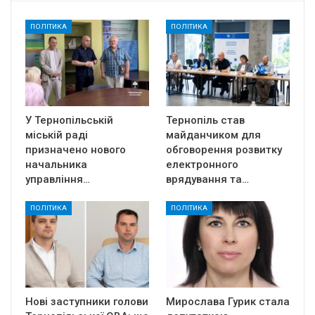
ПОЛІТИКА
ПОЛІТИКА
У Тернопільській
Тернопіль став
міській раді
майданчиком для
призначено нового
обговорення розвитку
начальника
електронного
управління…
врядування та…
ПОЛІТИКА
ПОЛІТИКА
Нові заступники голови
Мирослава Гурик стала