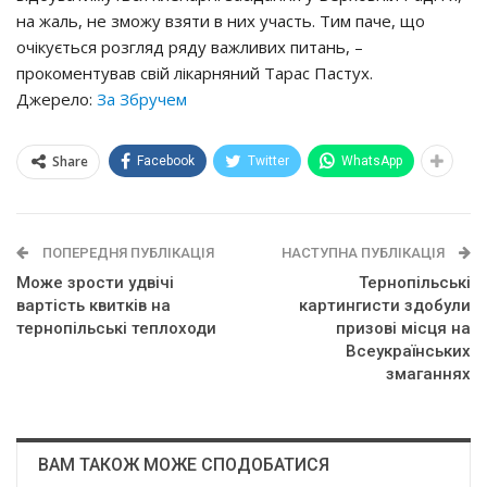
на жаль, не зможу взяти в них участь. Тим паче, що
очікується розгляд ряду важливих питань, –
прокоментував свій лікарняний Тарас Пастух.
Джерело:
За Збручем
Share
Facebook
Twitter
WhatsApp
ПОПЕРЕДНЯ ПУБЛІКАЦІЯ
НАСТУПНА ПУБЛІКАЦІЯ
Може зрости удвічі
Тернопільські
вартість квитків на
картингисти здобули
тернопільські теплоходи
призові місця на
Всеукраїнських
змаганнях
ВАМ ТАКОЖ МОЖЕ СПОДОБАТИСЯ