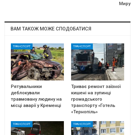
Миpy
ВАМ ТАКОЖ МОЖЕ СПОДОБАТИСЯ
ТРАНСПОРТ
ТРАНСПОРТ
Рятувальники
Триває ремонт заїзної
деблокували
кишені на зупинці
травмовану людину на
громадського
місці аварії у Кременці
транспорту «Готель
«Тернопіль»
ТРАНСПОРТ
ТРАНСПОРТ