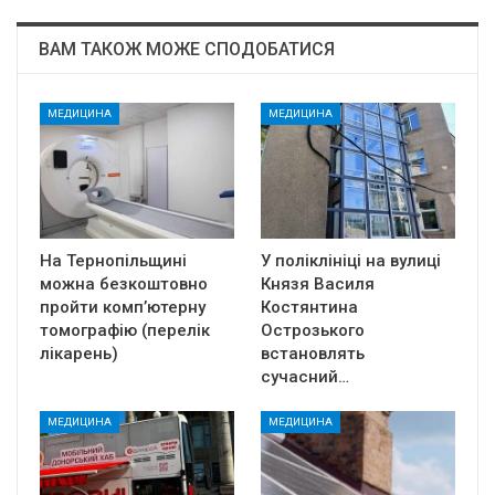
ВАМ ТАКОЖ МОЖЕ СПОДОБАТИСЯ
МЕДИЦИНА
МЕДИЦИНА
На Тернопільщині
У поліклініці на вулиці
можна безкоштовно
Князя Василя
пройти комп’ютерну
Костянтина
томографію (перелік
Острозького
лікарень)
встановлять
сучасний…
МЕДИЦИНА
МЕДИЦИНА