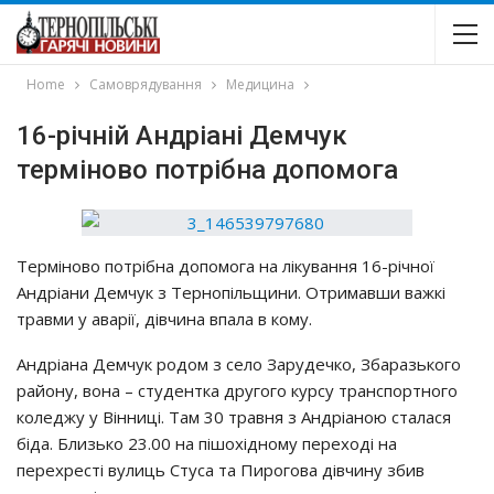
Home
Самоврядування
Медицина
16-річній Андріані Демчук
терміново потрібна допомога
Терміново потрібна допомога на лікування 16-річної
Андріани Демчук з Тернопільщини. Отримавши важкі
травми у аварії, дівчина впала в кому.
Андріана Демчук родом з село Зарудечко, Збаразького
району, вона – студентка другого курсу транспортного
коледжу у Вінниці. Там 30 травня з Андріаною сталася
біда. Близько 23.00 на пішохідному переході на
перехресті вулиць Стуса та Пирогова дівчину збив