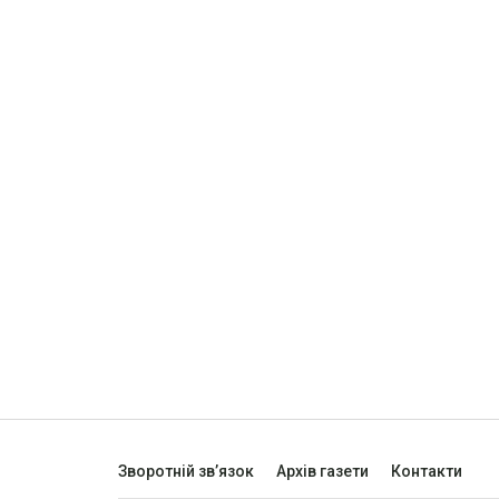
Зворотній зв’язок
Архів газети
Контакти