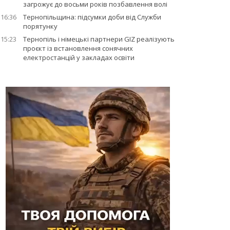
загрожує до восьми років позбавлення волі
16:36
Тернопільщина: підсумки доби від Служби
порятунку
15:23
Тернопіль і німецькі партнери GIZ реалізують
проєкт із встановлення сонячних
електростанцій у закладах освіти