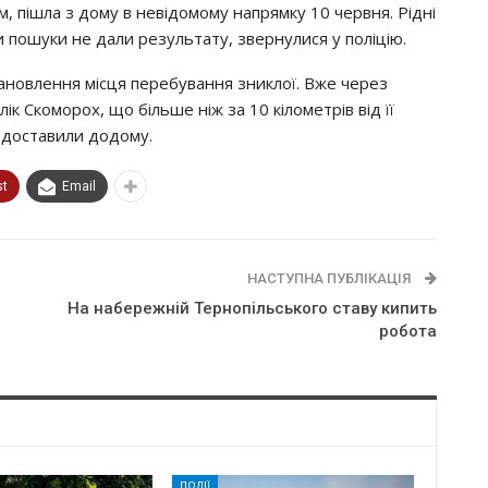
, пішла з дому в невідомому напрямку 10 червня. Рідні
ли пошуки не дали результату, звернулися у поліцію.
ановлення місця перебування зниклої. Вже через
ік Скоморох, що більше ніж за 10 кілометрів від її
 доставили додому.
st
Email
НАСТУПНА ПУБЛІКАЦІЯ
На набережній Тернопільського ставу кипить
робота
ПОДІЇ