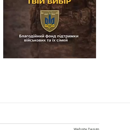
Website Design