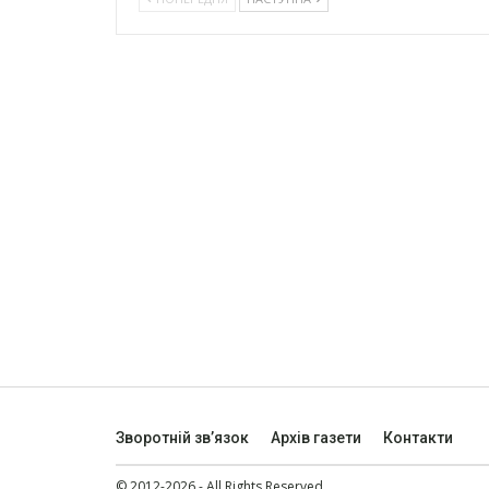
Зворотній зв’язок
Архів газети
Контакти
© 2012-2026 - All Rights Reserved.