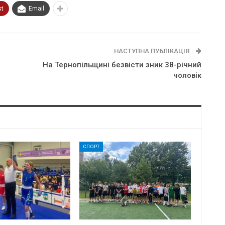
st
Email
НАСТУПНА ПУБЛІКАЦІЯ
На Тернопільщині безвісти зник 38-річний
чоловік
СПОРТ