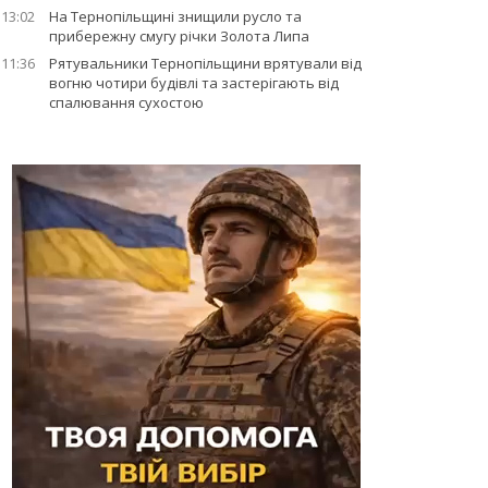
13:02
На Тернопільщині знищили русло та
прибережну смугу річки Золота Липа
11:36
Рятувальники Тернопільщини врятували від
вогню чотири будівлі та застерігають від
спалювання сухостою