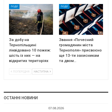
ПОДІЇ
ПОДІЇ
За добу на
Звання «Почесний
Тернопільщині
громадянин міста
ліквідовано 10 пожеж:
Тернополя» присвоєно
шість із них — на
ще 13-ти захисникам
відкритих територіях
та двом…
ПОПЕРЕДНЯ
НАСТУПНА
ОСТАННІ НОВИНИ
07.08.2026