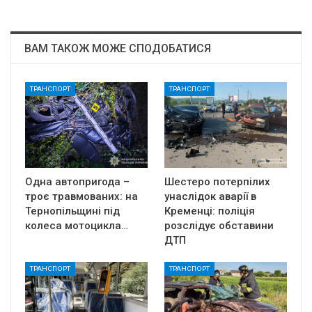
ВАМ ТАКОЖ МОЖЕ СПОДОБАТИСЯ
ТРАНСПОРТ
ТРАНСПОРТ
Одна автопригода –
Шестеро потерпілих
троє травмованих: на
унаслідок аварії в
Тернопільщині під
Кременці: поліція
колеса мотоцикла…
розслідує обставини
ДТП
ТРАНСПОРТ
ТРАНСПОРТ