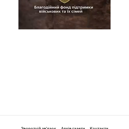
Зворотній зв’язок
Архів газети
Контакти