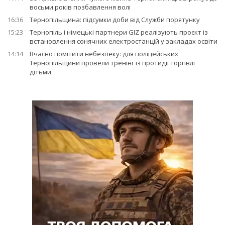
восьми років позбавлення волі
16:36
Тернопільщина: підсумки доби від Служби порятунку
15:23
Тернопіль і німецькі партнери GIZ реалізують проєкт із
встановлення сонячних електростанцій у закладах освіти
14:14
Вчасно помітити небезпеку: для поліцейських
Тернопільщини провели тренінг із протидії торгівлі
дітьми