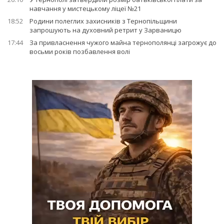
навчання у мистецькому ліцеї №21
18:52
Родини полеглих захисників з Тернопільщини
запрошують на духовний ретрит у Зарваницю
17:44
За привласнення чужого майна тернополянці загрожує до
восьми років позбавлення волі