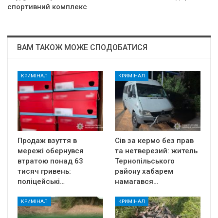
спортивний комплекс
ВАМ ТАКОЖ МОЖЕ СПОДОБАТИСЯ
КРИМІНАЛ
КРИМІНАЛ
Продаж взуття в
Сів за кермо без прав
мережі обернувся
та нетверезий: житель
втратою понад 63
Тернопільського
тисяч гривень:
району хабарем
поліцейські…
намагався…
КРИМІНАЛ
КРИМІНАЛ