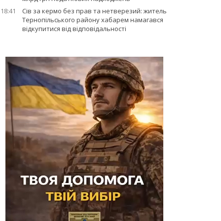
18:41
Сів за кермо без прав та нетверезий: житель
Тернопільського району хабарем намагався
відкупитися від відповідальності