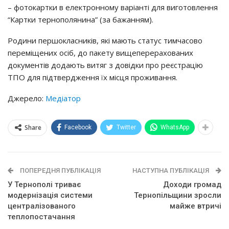
– фотокартки в електронному варіанті для виготовлення
“Картки тернополянина” (за бажанням).
Родини першокласників, які мають статус тимчасово
переміщених осіб, до пакету вищеперерахованих
документів додають витяг з довідки про реєстрацію
ТПО для підтвердження їх місця проживання.
Джерело:
Медіатор
Share
Facebook
Twitter
WhatsApp
ПОПЕРЕДНЯ ПУБЛІКАЦІЯ
НАСТУПНА ПУБЛІКАЦІЯ
У Тернополі триває
Доходи громад
модернізація системи
Тернопільщини зросли
централізованого
майже втричі
теплопостачання