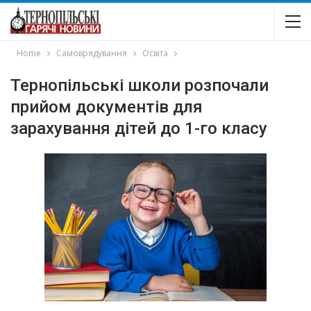
Home
Самоврядування
Освіта
Тернопільські школи розпочали
прийом документів для
зарахування дітей до 1-го класу