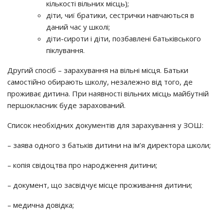
кількості вільних місць);
діти, чиї братики, сестрички навчаються в
даний час у школі;
діти-сироти і діти, позбавлені батьківського
піклування.
Другий спосіб – зарахування на вільні місця. Батьки
самостійно обирають школу, незалежно від того, де
проживає дитина. При наявності вільних місць майбутній
першокласник буде зарахований.
Список необхідних документів для зарахування у ЗОШ:
– заява одного з батьків дитини на ім’я директора школи;
– копія свідоцтва про народження дитини;
– документ, що засвідчує місце проживання дитини;
– медична довідка;