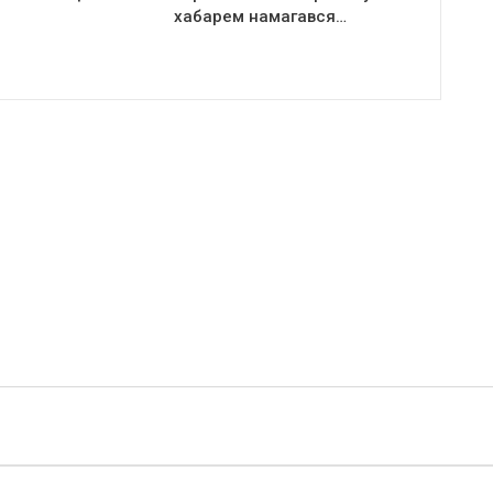
хабарем намагався…