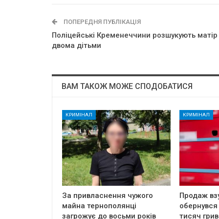
ПОПЕРЕДНЯ ПУБЛІКАЦІЯ
Поліцейські Кременеччини розшукують матір
двома дітьми
ВАМ ТАКОЖ МОЖЕ СПОДОБАТИСЯ
КРИМІНАЛ
КРИМІНАЛ
За привласнення чужого
Продаж вз
майна тернополянці
обернувся
загрожує до восьми років
тисяч грив