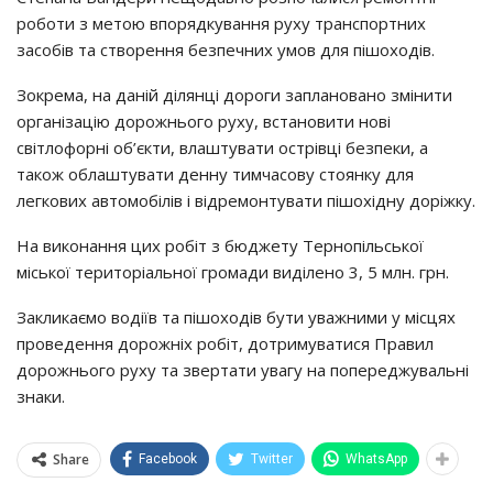
роботи з метою впорядкування руху транспортних
засобів та створення безпечних умов для пішоходів.
Зокрема, на даній ділянці дороги заплановано змінити
організацію дорожнього руху, встановити нові
світлофорні об’єкти, влаштувати острівці безпеки, а
також облаштувати денну тимчасову стоянку для
легкових автомобілів і відремонтувати пішохідну доріжку.
На виконання цих робіт з бюджету Тернопільської
міської територіальної громади виділено 3, 5 млн. грн.
Закликаємо водіїв та пішоходів бути уважними у місцях
проведення дорожніх робіт, дотримуватися Правил
дорожнього руху та звертати увагу на попереджувальні
знаки.
Share
Facebook
Twitter
WhatsApp