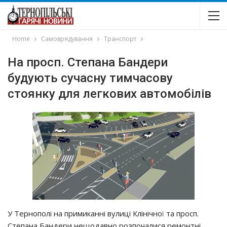
Home
Самоврядування
Транспорт
На просп. Степана Бандери
будують сучасну тимчасову
стоянку для легкових автомобілів
У Тернополі на примиканні вулиці Клінічної та просп.
Степана Бандери нещодавно розпочалися ремонтні