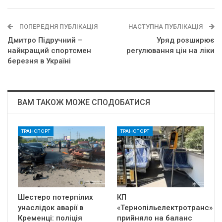
ПОПЕРЕДНЯ ПУБЛІКАЦІЯ
НАСТУПНА ПУБЛІКАЦІЯ
Дмитро Підручний –
Уряд розширює
найкращий спортсмен
регулювання цін на ліки
березня в Україні
ВАМ ТАКОЖ МОЖЕ СПОДОБАТИСЯ
ТРАНСПОРТ
ТРАНСПОРТ
Шестеро потерпілих
КП
унаслідок аварії в
«Тернопільелектротранс»
Кременці: поліція
прийняло на баланс