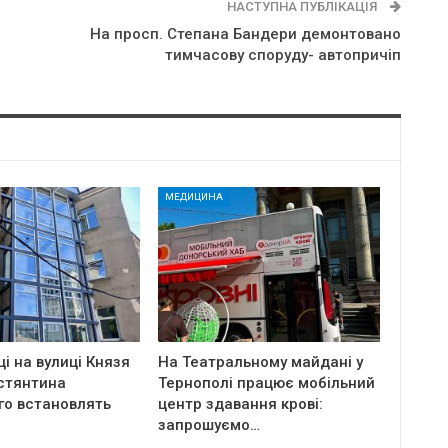
НАСТУПНА ПУБЛІКАЦІЯ
На просп. Степана Бандери демонтовано
тимчасову споруду- автопричіп
МЕДИЦИНА
ці на вулиці Князя
На Театральному майдані у
стянтина
Тернополі працює мобільний
го встановлять
центр здавання крові:
запрошуємо…