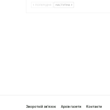
ПОПЕРЕДНЯ
НАСТУПНА
Зворотній зв’язок
Архів газети
Контакти