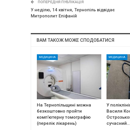
ПОПЕРЕДНЯ ПУБЛІКАЦІЯ
У неділю, 14 квітня, Тернопіль відвідає
Митрополит Епіфаній
ВАМ ТАКОЖ МОЖЕ СПОДОБАТИСЯ
МЕДИЦИНА
МЕДИЦИНА
На Тернопільщині можна
У полікліні
безкоштовно пройти
Василя Ко
комп’ютерну томографію
Острозько
(перелік лікарень)
сучасний…