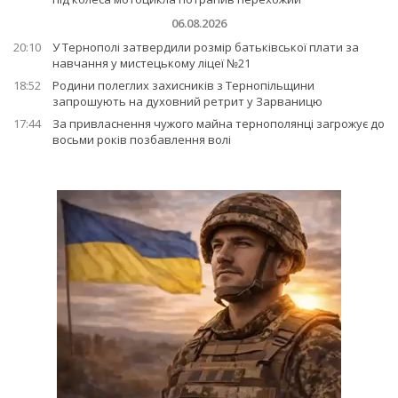
06.08.2026
20:10
У Тернополі затвердили розмір батьківської плати за
навчання у мистецькому ліцеї №21
18:52
Родини полеглих захисників з Тернопільщини
запрошують на духовний ретрит у Зарваницю
17:44
За привласнення чужого майна тернополянці загрожує до
восьми років позбавлення волі