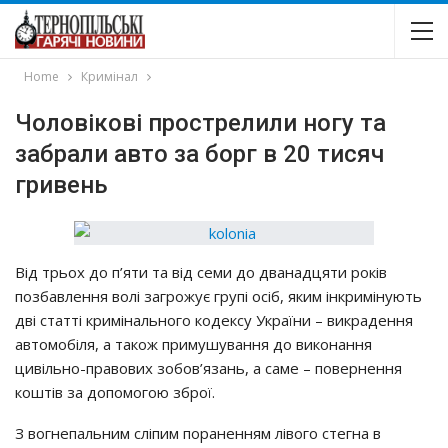
Home
Кримінал
Чоловікові прострелили ногу та
забрали авто за борг в 20 тисяч
гривень
Від трьох до п’яти та від семи до дванадцяти років
позбавлення волі загрожує групі осіб, яким інкримінують
дві статті кримінального кодексу України – викрадення
автомобіля, а також примушування до виконання
цивільно-правових зобов’язань, а саме – повернення
коштів за допомогою зброї.
З вогнепальним сліпим пораненням лівого стегна в