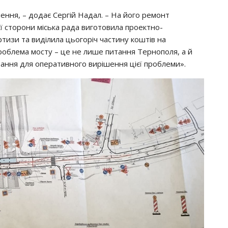
ення, – додає Сергій Надал. – На його ремонт
єї сторони міська рада виготовила проектно-
тизи та виділила цьогоріч частину коштів на
роблема мосту – це не лише питання Тернополя, а й
вання для оперативного вирішення цієї проблеми».