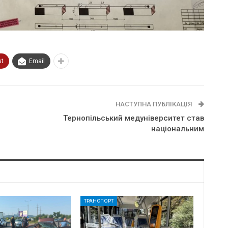
st
Email
НАСТУПНА ПУБЛІКАЦІЯ
Тернопільський медуніверситет став
національним
ТРАНСПОРТ