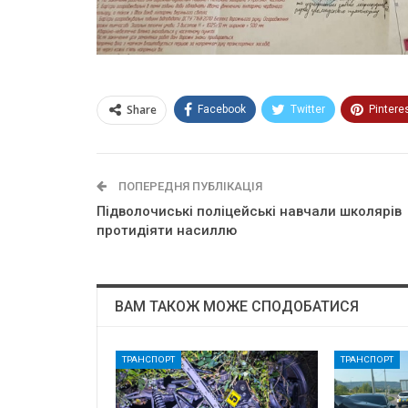
Share
Facebook
Twitter
Pintere
ПОПЕРЕДНЯ ПУБЛІКАЦІЯ
Підволочиські поліцейські навчали школярів
протидіяти насиллю
ВАМ ТАКОЖ МОЖЕ СПОДОБАТИСЯ
ТРАНСПОРТ
ТРАНСПОРТ