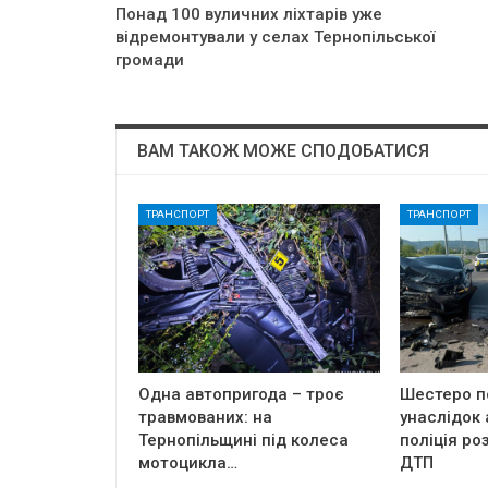
Понад 100 вуличних ліхтарів уже
відремонтували у селах Тернопільської
громади
ВАМ ТАКОЖ МОЖЕ СПОДОБАТИСЯ
ТРАНСПОРТ
ТРАНСПОРТ
Одна автопригода – троє
Шестеро п
травмованих: на
унаслідок 
Тернопільщині під колеса
поліція ро
мотоцикла…
ДТП