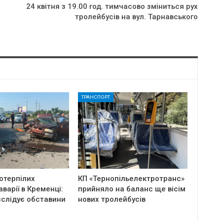
24 квітня з 19.00 год. тимчасово зміниться рух
тролейбусів на вул. Тарнавського
ТРАНСПОРТ
отерпілих
КП «Тернопільелектротранс»
аварії в Кременці:
прийняло на баланс ще вісім
зслідує обставини
нових тролейбусів