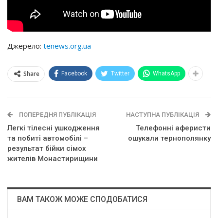
Джерело:
tenews.org.ua
Share
Facebook
Twitter
WhatsApp
ПОПЕРЕДНЯ ПУБЛІКАЦІЯ
НАСТУПНА ПУБЛІКАЦІЯ
Легкі тілесні ушкодження
Телефонні аферисти
та побиті автомобілі –
ошукали тернополянку
результат бійки сімох
жителів Монастирищини
ВАМ ТАКОЖ МОЖЕ СПОДОБАТИСЯ