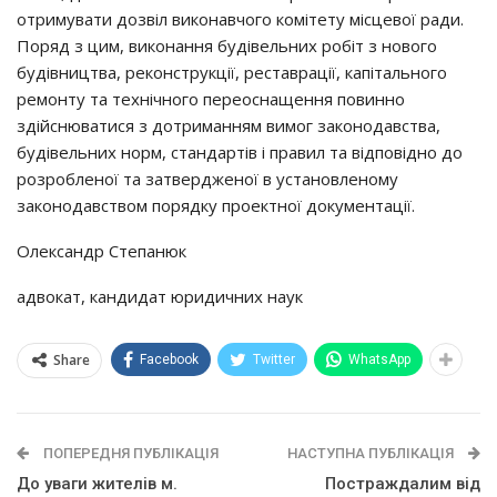
отримувати дозвіл виконавчого комітету місцевої ради.
Поряд з цим, виконання будівельних робіт з нового
будівництва, реконструкції, реставрації, капітального
ремонту та технічного переоснащення повинно
здійснюватися з дотриманням вимог законодавства,
будівельних норм, стандартів і правил та відповідно до
розробленої та затвердженої в установленому
законодавством порядку проектної документації.
Олександр Степанюк
адвокат, кандидат юридичних наук
Share
Facebook
Twitter
WhatsApp
ПОПЕРЕДНЯ ПУБЛІКАЦІЯ
НАСТУПНА ПУБЛІКАЦІЯ
До уваги жителів м.
Постраждалим від