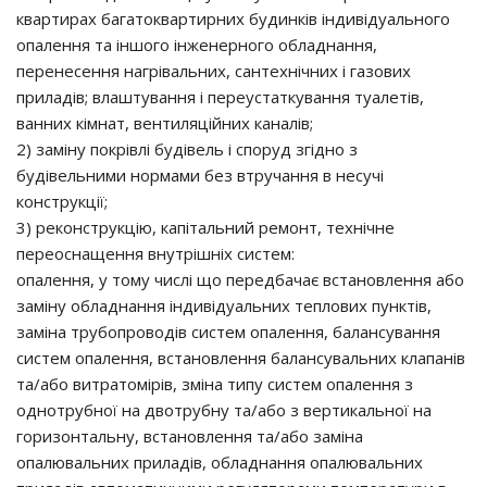
квартирах багатоквартирних будинків індивідуального
опалення та іншого інженерного обладнання,
перенесення нагрівальних, сантехнічних і газових
приладів; влаштування і переустаткування туалетів,
ванних кімнат, вентиляційних каналів;
2) заміну покрівлі будівель і споруд згідно з
будівельними нормами без втручання в несучі
конструкції;
3) реконструкцію, капітальний ремонт, технічне
переоснащення внутрішніх систем:
опалення, у тому числі що передбачає встановлення або
заміну обладнання індивідуальних теплових пунктів,
заміна трубопроводів систем опалення, балансування
систем опалення, встановлення балансувальних клапанів
та/або витратомірів, зміна типу систем опалення з
однотрубної на двотрубну та/або з вертикальної на
горизонтальну, встановлення та/або заміна
опалювальних приладів, обладнання опалювальних