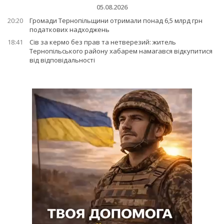
05.08.2026
20:20
Громади Тернопільщини отримали понад 6,5 млрд грн
податкових надходжень
18:41
Сів за кермо без прав та нетверезий: житель
Тернопільського району хабарем намагався відкупитися
від відповідальності