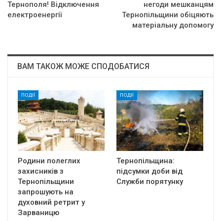
Тернополя! Відключення
негоди мешканцям
електроенергії
Тернопільщини обіцяють
матеріальну допомогу
ВАМ ТАКОЖ МОЖЕ СПОДОБАТИСЯ
ПОДІЇ
ПОДІЇ
Родини полеглих
Тернопільщина:
захисників з
підсумки доби від
Тернопільщини
Служби порятунку
запрошують на
духовний ретрит у
Зарваницю