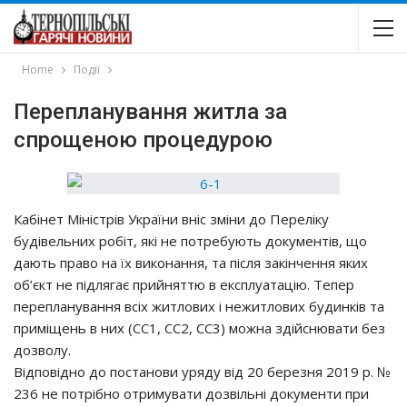
Home
Події
Перепланування житла за
спрощеною процедурою
Кабінет Міністрів України вніс зміни до Переліку
будівельних робіт, які не потребують документів, що
дають право на їх виконання, та після закінчення яких
об’єкт не підлягає прийняттю в експлуатацію. Тепер
перепланування всіх житлових і нежитлових будинків та
приміщень в них (СС1, СС2, СС3) можна здійснювати без
дозволу.
Відповідно до постанови уряду від 20 березня 2019 р. №
236 не потрібно отримувати дозвільні документи при