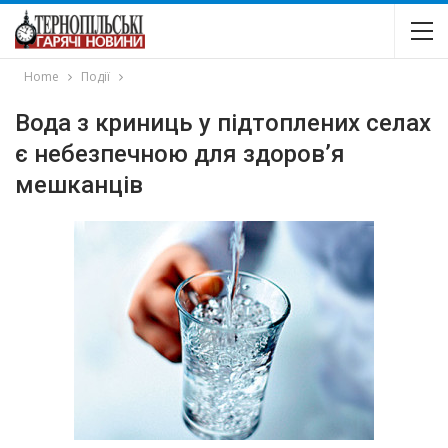
Home
Події
Вода з криниць у підтоплених селах
є небезпечною для здоров’я
мешканців