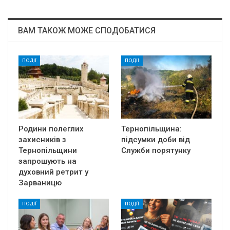
ВАМ ТАКОЖ МОЖЕ СПОДОБАТИСЯ
ПОДІЇ
ПОДІЇ
Родини полеглих
Тернопільщина:
захисників з
підсумки доби від
Тернопільщини
Служби порятунку
запрошують на
духовний ретрит у
Зарваницю
ПОДІЇ
ПОДІЇ