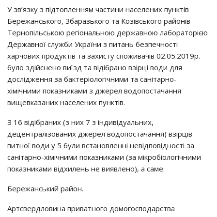
У зв’язку з підтопленням частини населених пунктів
Бережанського, Збаразького та Козівського районів
Тернопільською регіональною державною лабораторією
Державної служби України з питань безпечності
харчових продуктів та захисту споживачів 02.05.2019р.
було здійснено виїзд та відібрано взірці води для
дослідження за бактеріологічними та санітарно-
хімічними показниками з джерел водопостачання
вищевказаних населених пунктів.
З 16 відібраних (з них 7 з індивідуальних,
децентралізованих джерел водопостачання) взірців
питної води у 5 були встановленні невідповідності за
санітарно-хімічними показниками (за мікробіологічними
показниками відхилень не виявлено), а саме:
Бережанський район.
Артсвердловина приватного домогосподарства