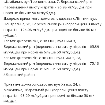
с.Шибалин, вул.Тернопільська, 7, Бережанський р-н
(перевищення вмісту нітратів – 96,98 мг/куб.дм. при
нормі не більше 50 мг/куб.дм.).
Джерело приватного домогосподарства с.Літятин, вул.
Центральна, 28, Бережанський р-н. (перевищення вмісту
нітратів – 124,08 мг/куб.дм. при нормі не більше 50 мг/
куб.дм.).
Каптаж джерела №2, с.Літятин, вул.Нижня,
Бережанський р-н (перевищення вмісту нітратів – 65,39
мг/куб.дм. при нормі не більше 50 мг/куб.дм.).
Каптаж джерела №1 с.Літятин, вул.Нижня, 2а,
Бережанський р-н (перевищення вмісту нітратів – 75,13
мг/куб.дм. при нормі не більше 50 мг/куб.дм.).
Збаразький район.
Приватне домогосподарство вул. Хатки, 24, с.
Максимівка, Збаразький р-н. (перевищення вмісту
нітратів – 68,29 мг/куб.дм. при нормі не більше 50 мг/
куб.дм.).