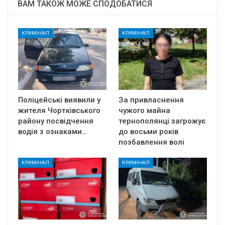
ВАМ ТАКОЖ МОЖЕ СПОДОБАТИСЯ
КРИМІНАЛ
КРИМІНАЛ
Поліцейські виявили у
За привласнення
жителя Чортківського
чужого майна
району посвідчення
тернополянці загрожує
водія з ознаками…
до восьми років
позбавлення волі
КРИМІНАЛ
КРИМІНАЛ