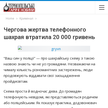
Home
Кримінал
Чергова жертва телефонного
шахрая втратила 20 000 гривень
“Ваш син у поліції” — про шахрайську схему з такою
назвою знають чи не усі громадяни. Незважаючи на
чималу кількість різноманітних застережень, люди
продовжують віддавати свої заощадження
пройдисвітам.
Схема проста й водночас дієва. До громадян
телефонують невідомі, які представляються родичем
або поліцейським. Як показує практика, додзвонювач