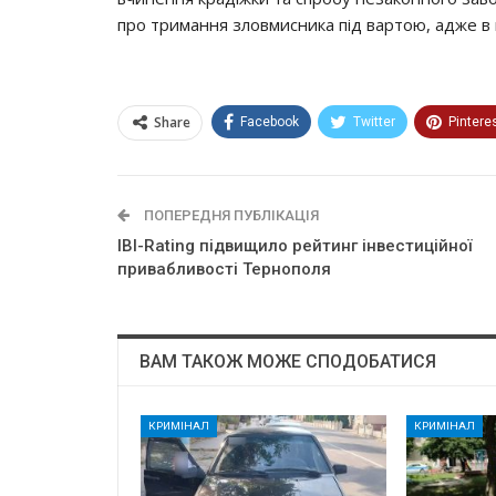
про тримання зловмисника під вартою, адже в 
Share
Facebook
Twitter
Pintere
ПОПЕРЕДНЯ ПУБЛІКАЦІЯ
IBI-Rating підвищило рейтинг інвестиційної
привабливості Тернополя
ВАМ ТАКОЖ МОЖЕ СПОДОБАТИСЯ
КРИМІНАЛ
КРИМІНАЛ