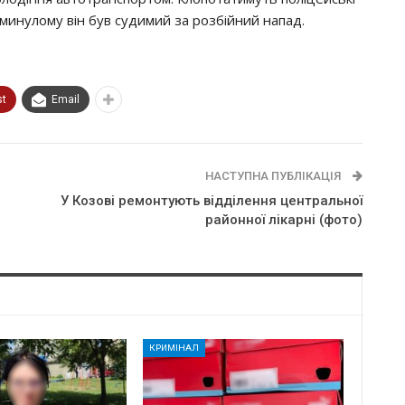
минулому він був судимий за розбійний напад.
st
Email
НАСТУПНА ПУБЛІКАЦІЯ
У Козові ремонтують відділення центральної
районної лікарні (фото)
КРИМІНАЛ