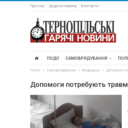
Про нас
Додати новину
Контакти
ПОДІЇ
САМОВРЯДУВАННЯ
ПОЛ
Home
Самоврядування
Медицина
Допомоги по
Допомоги потребують травм