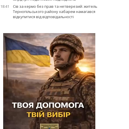
18:41
Сів за кермо без прав та нетверезий: житель
Тернопільського району хабарем намагався
відкупитися від відповідальності