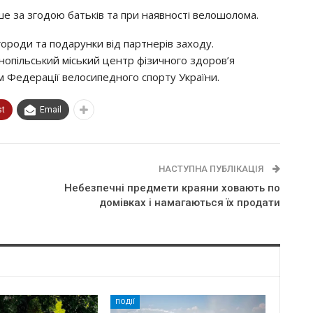
ше за згодою батьків та при наявності велошолома.
ороди та подарунки від партнерів заходу.
нопільський міський центр фізичного здоров’я
м Федерації велосипедного спорту України.
st
Email
НАСТУПНА ПУБЛІКАЦІЯ
Небезпечні предмети краяни ховають по
домівках і намагаються їх продати
ПОДІЇ