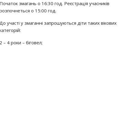
Початок змагань о 16:30 год. Реєстрація учасників
розпочнеться о 15:00 год.
До участі у змаганні запрошуються діти таких вікових
категорій:
2 – 4 роки – біговел;