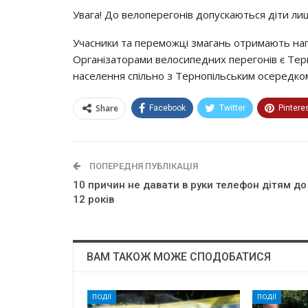
Увага! До велоперегонів допускаються діти ли
Учасники та переможці змагань отримають наг
Організаторами велосипедних перегонів є Тер
населення спільно з Тернопільським осередко
Share
Facebook
Twitter
Pintere
ПОПЕРЕДНЯ ПУБЛІКАЦІЯ
10 причин не давати в руки телефон дітям до
12 років
ВАМ ТАКОЖ МОЖЕ СПОДОБАТИСЯ
ПОДІЇ
ПОДІЇ