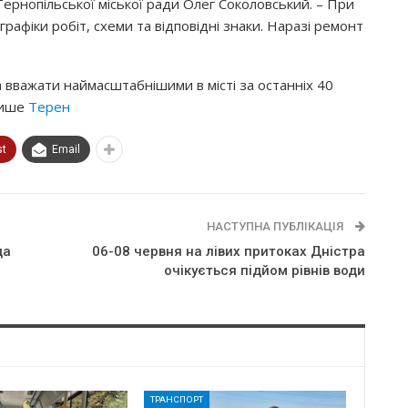
Тернопільської міської ради Олег Соколовський. – При
рафіки робіт, схеми та відповідні знаки. Наразі ремонт
 вважати наймасштабнішими в місті за останніх 40
 пише
Терен
st
Email
НАСТУПНА ПУБЛІКАЦІЯ
да
06-08 червня на лівих притоках Дністра
очікується підйом рівнів води
ТРАНСПОРТ