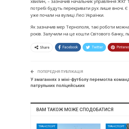
хвилин, – зазначив начальник управління ЖКГ 
потребі будуть перекривати рух лише вночі. Є г
уже почали на вулиці Лесі Українки.
Як зазначив мер Тернополя, такі роботи можна
років. Залучили на це кошти Світового банку,
Share
Facebook
Twitter
Pintere
ПОПЕРЕДНЯ ПУБЛІКАЦІЯ
У змаганнях з міні-футболу перемогла коман
патрульних поліцейських
ВАМ ТАКОЖ МОЖЕ СПОДОБАТИСЯ
ТРАНСПОРТ
ТРАНСПОРТ