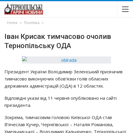
Home
Політика
Іван Крисак тимчасово очолив
Тернопільську ОДА
Президент України Володимир Зеленський призначив
тимчасово виконуючих обов’язки голів обласних
державних адміністрацій (ОДА) в 12 областях.
Відповідні укази від 11 червня опубліковано на сайті
президента.
Зокрема, тимчасовим головою Київської ОДА став
В’ячеслав Кучер, Чернігівської – Наталія Романова,
Хмельницької – Володимир Кальніченко, Тернопільської