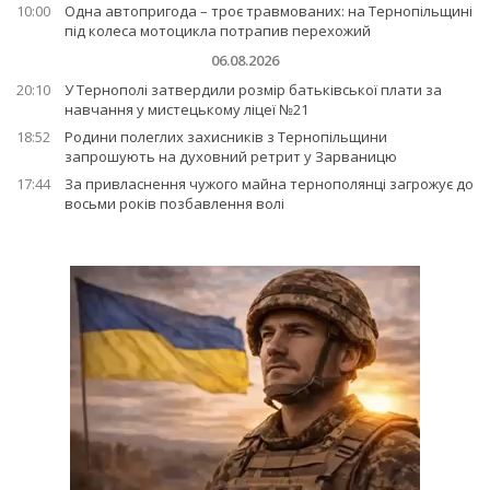
10:00
Одна автопригода – троє травмованих: на Тернопільщині
під колеса мотоцикла потрапив перехожий
06.08.2026
20:10
У Тернополі затвердили розмір батьківської плати за
навчання у мистецькому ліцеї №21
18:52
Родини полеглих захисників з Тернопільщини
запрошують на духовний ретрит у Зарваницю
17:44
За привласнення чужого майна тернополянці загрожує до
восьми років позбавлення волі