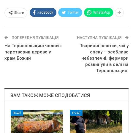
Share
Facebook
Twitter
WhatsApp
ПОПЕРЕДНЯ ПУБЛІКАЦІЯ
НАСТУПНА ПУБЛІКАЦІЯ
На Тернопільщині чоловік
Тваринні рештки, які у
перетворив дерево у
спеку – особливо
храм Божий
небезпечні, фермери
розкинули в селі на
Тернопільщині
ВАМ ТАКОЖ МОЖЕ СПОДОБАТИСЯ
ПОДІЇ
ПОДІЇ