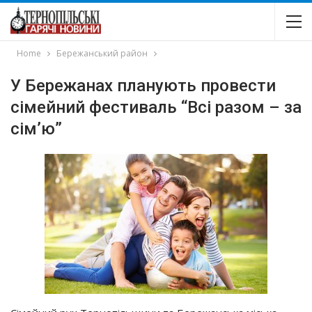
Home
Бережанський район
У Бережанах планують провести
сімейний фестиваль “Всі разом – за
сім’ю”