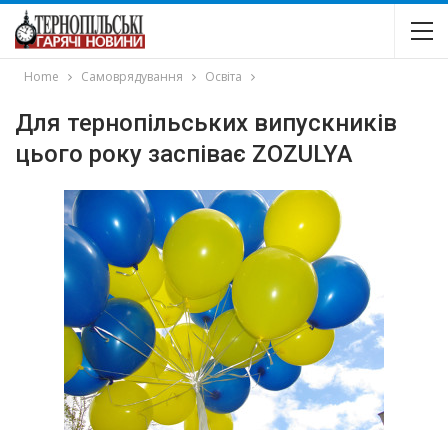
Home
Самоврядування
Освіта
Для тернопільських випускників
цього року заспіває ZOZULYA