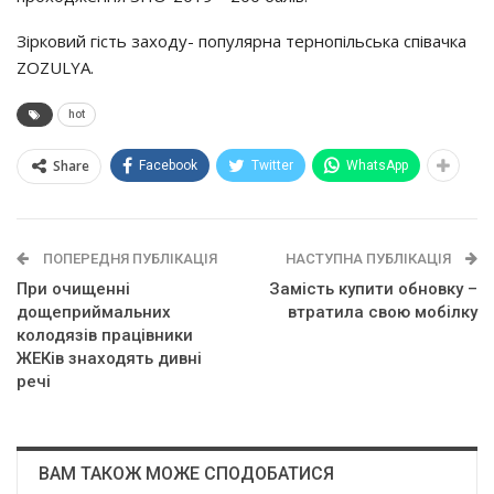
Зірковий гість заходу- популярна тернопільська співачка
ZOZULYA.
hot
Share
Facebook
Twitter
WhatsApp
ПОПЕРЕДНЯ ПУБЛІКАЦІЯ
НАСТУПНА ПУБЛІКАЦІЯ
При очищенні
Замість купити обновку –
дощеприймальних
втратила свою мобілку
колодязів працівники
ЖЕКів знаходять дивні
речі
ВАМ ТАКОЖ МОЖЕ СПОДОБАТИСЯ