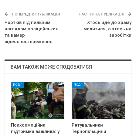
ПОПЕРЕДНЯ ПУБЛІКАЦІЯ
НАСТУПНА ПУБЛІКАЦІЯ
Чортків під пильним
Хтось йде до храму
наглядом поліцейських
молитися, а хтось на
та камер
заробітки
відеоспостереження
ВАМ ТАКОЖ МОЖЕ СПОДОБАТИСЯ
ПОДІЇ
ПОДІЇ
Психоемоційна
Рятувальники
підтримка важлива: у
Тернопільщини