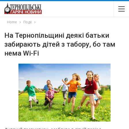
Home
Події
На Тернопільщині деякі батьки
забирають дітей з табору, бо там
нема Wi-Fi