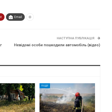
st
Email
НАСТУПНА ПУБЛІКАЦІЯ
г
Невідомі особи пошкодили автомобіль (відео)
ПОДІЇ