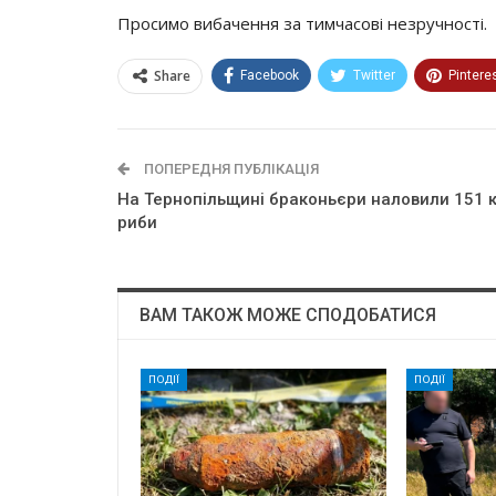
Просимо вибачення за тимчасові незручності.
Share
Facebook
Twitter
Pintere
ПОПЕРЕДНЯ ПУБЛІКАЦІЯ
На Тернопільщині браконьєри наловили 151 к
риби
ВАМ ТАКОЖ МОЖЕ СПОДОБАТИСЯ
ПОДІЇ
ПОДІЇ