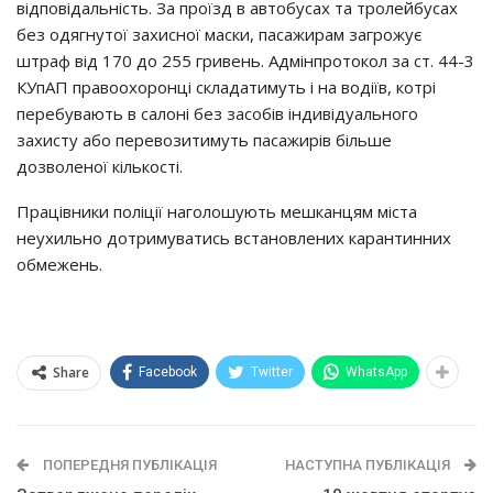
відповідальність. За проїзд в автобусах та тролейбусах
без одягнутої захисної маски, пасажирам загрожує
штраф від 170 до 255 гривень. Адмінпротокол за ст. 44-3
КУпАП правоохоронці складатимуть і на водіїв, котрі
перебувають в салоні без засобів індивідуального
захисту або перевозитимуть пасажирів більше
дозволеної кількості.
Працівники поліції наголошують мешканцям міста
неухильно дотримуватись встановлених карантинних
обмежень.
Share
Facebook
Twitter
WhatsApp
ПОПЕРЕДНЯ ПУБЛІКАЦІЯ
НАСТУПНА ПУБЛІКАЦІЯ