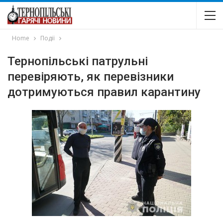
Home
Події
Тернопільські патрульні
перевіряють, як перевізники
дотримуються правил карантину