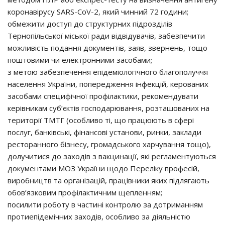
коронавірусу SARS-CoV-2, який чинний 72 години;
обмежити доступ до структурних підрозділів
Тернопільської міської ради відвідувачів, забезпечити
можливість подання документів, заяв, звернень, тощо
поштовими чи електронними засобами;
з метою забезпечення епідеміологічного благополуччя
населення України, попередження інфекцій, керованих
засобами специфічної профілактики, рекомендувати
керівникам суб’єктів господарювання, розташованих на
території ТМТГ (особливо ті, що працюють в сфері
послуг, банківські, фінансові установи, ринки, заклади
ресторанного бізнесу, громадського харчування тощо),
долучитися до заходів з вакцинації, які регламентуються
документами МОЗ України щодо Переліку професій,
виробництв та організацій, працівники яких підлягають
обов’язковим профілактичним щепленням;
посилити роботу в частині контролю за дотриманням
протиепідемічних заходів, особливо за діяльністю