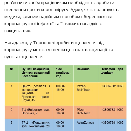
роз’яснити своїм працівникам необхідність зробити
щеплення проти коронавірусу. Адже, як наголошують
медики, єдиним надійним способом вберегтися від
коронавірусної інфекції та її тяжких наслідків є
вакцинація».
Нагадаємо, у Тернополі зробити щеплення від
коронавірусу можна у шести центрах вакцинації та
пунктах щеплення.