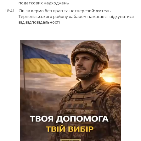
податкових надходжень
18:41
Сів за кермо без прав та нетверезий: житель
Тернопільського району хабарем намагався відкупитися
від відповідальності