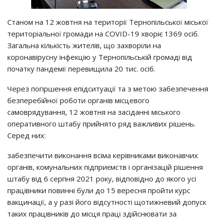
Станом на 12 жовтня на території Тернопільської міської
територіальної громади на COVID-19 хворіє 1369 осіб.
Загальна кількість жителів, що захворіли на
коронавірусну інфекцію у Тернопільській громаді від
початку пандемії перевищила 20 тис. осіб.
Через погіршення епідситуації та з метою забезпечення
безперебійної роботи органів місцевого
самоврядування, 12 жовтня на засіданні міського
оперативного штабу прийнято ряд важливих рішень.
Серед них:
забезпечити виконання всіма керівниками виконавчих
органів, комунальних підприємств і організацій рішення
штабу від 6 серпня 2021 року, відповідно до якого усі
працівники повинні були до 15 вересня пройти курс
вакцинації, а у разі його відсутності щотижневий допуск
таких працівників до місця праці здійснювати за