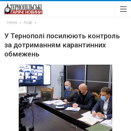
Home
Події
У Тернополі посилюють контроль
за дотриманням карантинних
обмежень