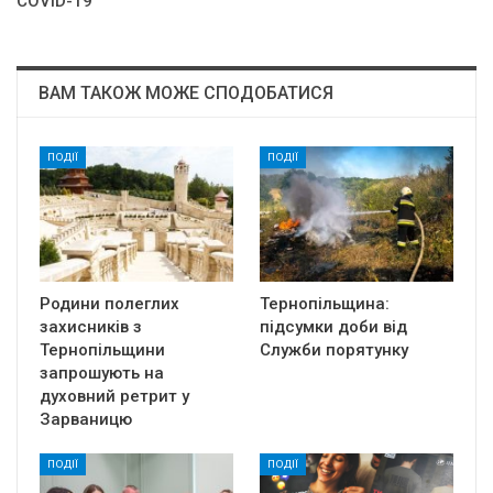
COVID-19
ВАМ ТАКОЖ МОЖЕ СПОДОБАТИСЯ
ПОДІЇ
ПОДІЇ
Родини полеглих
Тернопільщина:
захисників з
підсумки доби від
Тернопільщини
Служби порятунку
запрошують на
духовний ретрит у
Зарваницю
ПОДІЇ
ПОДІЇ