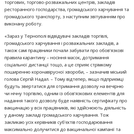
торгових, торгово-розважальних центрів, закладів
ресторанного господарства, громадського харчування та
громадського транспорту, з наступним звітуванням про
виконану роботу.
«Зараз у Тернополі відвідувачі закладів торгівлі,
громадського харчування і розважальних закладів, а
також самі працівники почали забувати про обов’язкові
правила карантину – носіння масок, дотримання
соціальної дистанції тощо, а це сприяє стрімкому
поширенню коронавірусної хвороби, – зазначив міський
голова Сергій Надал. – Тому відтепер, якщо підприємці
будуть звертатися для отримання дозволу на вечірню
чи нічну торгівлю, одним із обов’язкових елементів для
надання такого дозволу буде наявність сертифікату про
вакцинацію у всіх працівників, які здійснюють діяльність
у даному закладі громадського харчування. Тож
закликаю усіх керівників суб’єктів господарювання
максимально долучитися до вакцинальної кампанії та