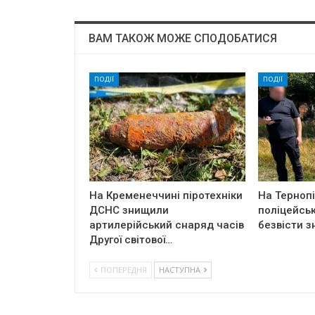
ВАМ ТАКОЖ МОЖЕ СПОДОБАТИСЯ
ПОДІЇ
ПОДІЇ
На Кременеччині піротехніки
На Терноп
ДСНС знищили
поліцейськ
артилерійський снаряд часів
безвісти з
Другої світової…
ПОПЕРЕДНЯ
НАСТУПНА