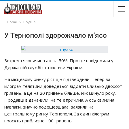
Home
Події
У Тернополі здорожчало м’ясо
Зокрема яловичина аж на 50%. Про це повідомили у
Державній службі статистики України.
На місцевому ринку ріст цін підтвердили. Тепер за
кілограм телятини доведеться віддати близько двохсот
гривень, а це на 20 гривень більше, ніж минуло року.
Продавці відзначили, на те є причина. А ось свинина
навпаки, значно подешевшала, заявили на
центральному ринку Тернополя. За один кілограм
просять приблизно 100 гривень.