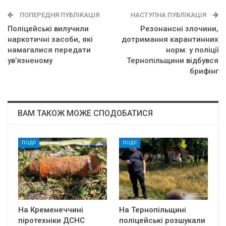
ПОПЕРЕДНЯ ПУБЛІКАЦІЯ
НАСТУПНА ПУБЛІКАЦІЯ
Поліцейські вилучили
Резонансні злочини,
наркотичні засоби, які
дотримання карантинних
намагалися передати
норм: у поліції
ув’язненому
Тернопільщини відбувся
брифінг
ВАМ ТАКОЖ МОЖЕ СПОДОБАТИСЯ
ПОДІЇ
ПОДІЇ
На Кременеччині
На Тернопільщині
піротехніки ДСНС
поліцейські розшукали