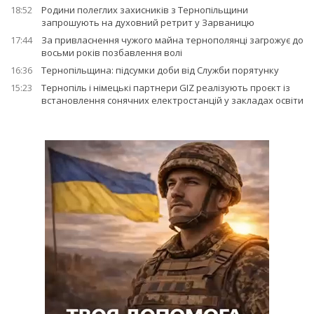
18:52
Родини полеглих захисників з Тернопільщини
запрошують на духовний ретрит у Зарваницю
17:44
За привласнення чужого майна тернополянці загрожує до
восьми років позбавлення волі
16:36
Тернопільщина: підсумки доби від Служби порятунку
15:23
Тернопіль і німецькі партнери GIZ реалізують проєкт із
встановлення сонячних електростанцій у закладах освіти