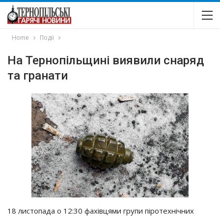
Home
Події
На Тернопільщині виявили снаряд
та гранати
18 листопада о 12:30 фахівцями групи піротехнічних