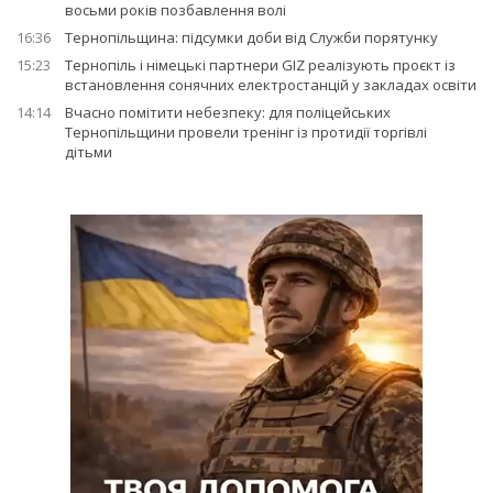
восьми років позбавлення волі
16:36
Тернопільщина: підсумки доби від Служби порятунку
15:23
Тернопіль і німецькі партнери GIZ реалізують проєкт із
встановлення сонячних електростанцій у закладах освіти
14:14
Вчасно помітити небезпеку: для поліцейських
Тернопільщини провели тренінг із протидії торгівлі
дітьми